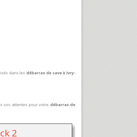
lisés dans les
débarras de cave à Ivry-
ux vos attentes pour votre
débarras de
ck 2