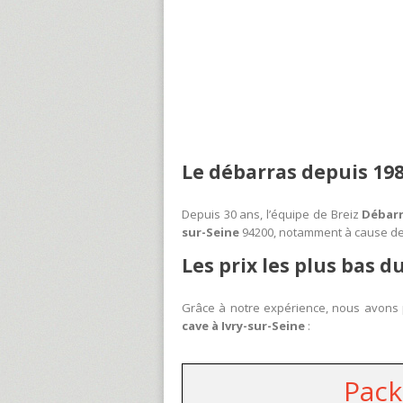
Le débarras depuis 19
Depuis 30 ans, l’équipe de Breiz
Débar
sur-Seine
94200, notamment à cause des 
Les prix les plus bas d
Grâce à notre expérience, nous avons p
cave à Ivry-sur-Seine
:
Pack