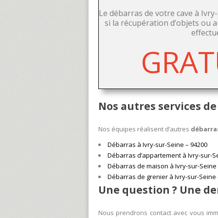
Le débarras de votre cave à Ivry
si la récupération d’objets ou 
effectu
GRATU
Nos autres services de
Nos équipes réalisent d’autres
débarras
Débarras à Ivry-sur-Seine – 94200
Débarras d’appartement à Ivry-sur-S
Débarras de maison à Ivry-sur-Seine
Débarras de grenier à Ivry-sur-Seine
Une question ? Une de
Nous prendrons contact avec vous imméd