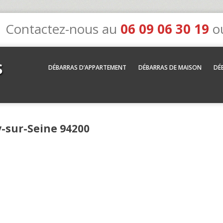
Contactez-nous au
06 09 06 30 19
o
s
DÉBARRAS D’APPARTEMENT
DÉBARRAS DE MAISON
DÉ
y-sur-Seine 94200