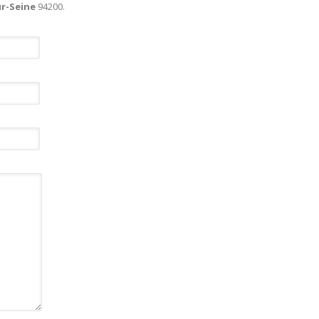
ur-Seine
94200.