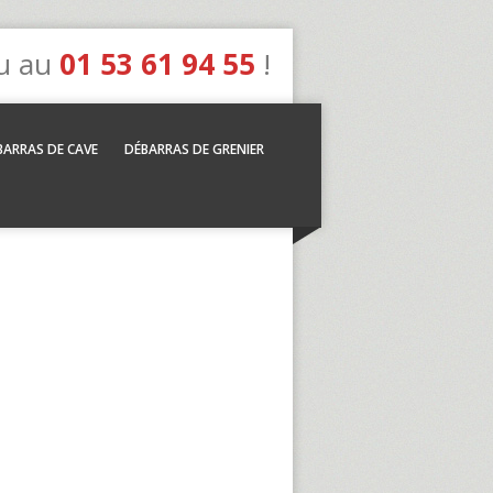
u au
01 53 61 94 55
!
BARRAS DE CAVE
DÉBARRAS DE GRENIER